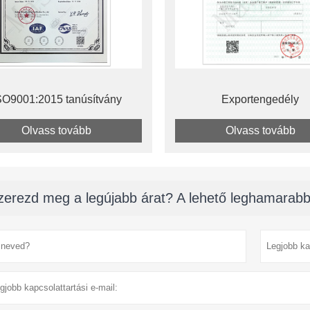
SO9001:2015 tanúsítvány
Exportengedély
Olvass tovább
Olvass tovább
zerezd meg a legújabb árat? A lehető leghamarabb