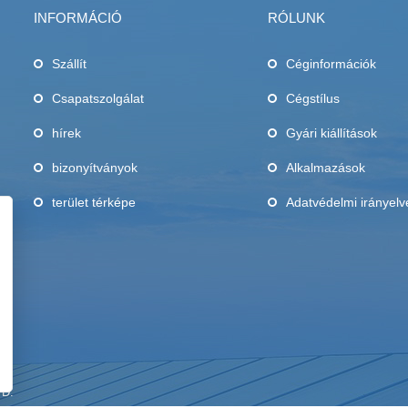
INFORMÁCIÓ
RÓLUNK
Szállít
Céginformációk
Csapatszolgálat
Cégstílus
,
hírek
Gyári kiállítások
bizonyítványok
Alkalmazások
terület térképe
Adatvédelmi irányelv
TD.