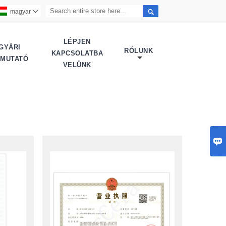

magyar

LÉPJEN
GYÁRI
RÓLUNK
KAPCSOLATBA
EMUTATÓ
VELÜNK
