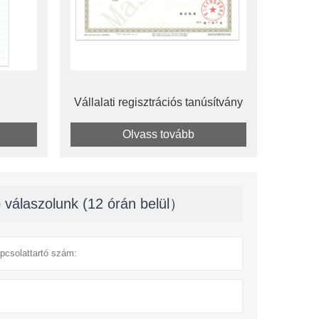
Vállalati regisztrációs tanúsítvány
Olvass tovább
 válaszolunk (12 órán belül）