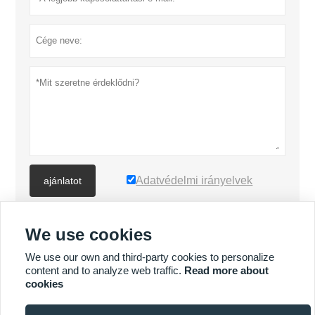
Adatvédelmi irányelvek
ajánlatot
We use cookies
TÖBB TERMÉK
We use our own and third-party cookies to personalize
content and to analyze web traffic.
Read more about
Quick
TÖBB SZOLGÁLTATÁS
cookies
Enquiry