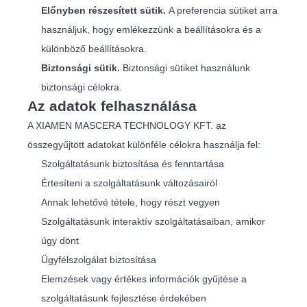
Előnyben részesített sütik.
A preferencia sütiket arra
használjuk, hogy emlékezzünk a beállításokra és a
különböző beállításokra.
Biztonsági sütik.
Biztonsági sütiket használunk
biztonsági célokra.
Az adatok felhasználása
A XIAMEN MASCERA TECHNOLOGY KFT. az
összegyűjtött adatokat különféle célokra használja fel:
Szolgáltatásunk biztosítása és fenntartása
Értesíteni a szolgáltatásunk változásairól
Annak lehetővé tétele, hogy részt vegyen
Szolgáltatásunk interaktív szolgáltatásaiban, amikor
úgy dönt
Ügyfélszolgálat biztosítása
Elemzések vagy értékes információk gyűjtése a
szolgáltatásunk fejlesztése érdekében