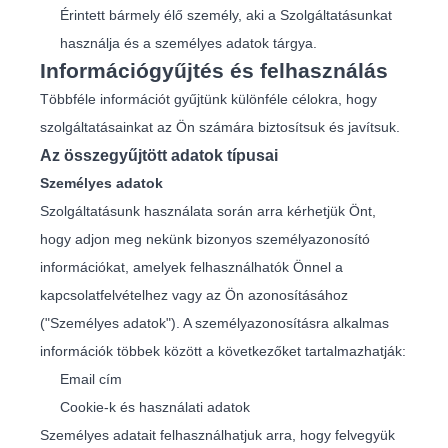
Érintett bármely élő személy, aki a Szolgáltatásunkat
használja és a személyes adatok tárgya.
Információgyűjtés és felhasználás
Többféle információt gyűjtünk különféle célokra, hogy
szolgáltatásainkat az Ön számára biztosítsuk és javítsuk.
Az összegyűjtött adatok típusai
Személyes adatok
Szolgáltatásunk használata során arra kérhetjük Önt,
hogy adjon meg nekünk bizonyos személyazonosító
információkat, amelyek felhasználhatók Önnel a
kapcsolatfelvételhez vagy az Ön azonosításához
("Személyes adatok"). A személyazonosításra alkalmas
információk többek között a következőket tartalmazhatják:
Email cím
Cookie-k és használati adatok
Személyes adatait felhasználhatjuk arra, hogy felvegyük