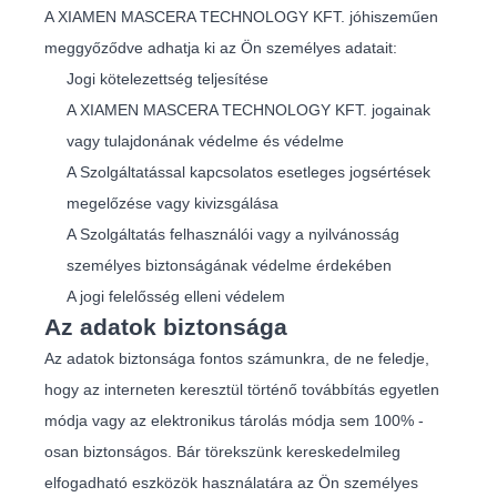
A XIAMEN MASCERA TECHNOLOGY KFT. jóhiszeműen
meggyőződve adhatja ki az Ön személyes adatait:
Jogi kötelezettség teljesítése
A XIAMEN MASCERA TECHNOLOGY KFT. jogainak
vagy tulajdonának védelme és védelme
A Szolgáltatással kapcsolatos esetleges jogsértések
megelőzése vagy kivizsgálása
A Szolgáltatás felhasználói vagy a nyilvánosság
személyes biztonságának védelme érdekében
A jogi felelősség elleni védelem
Az adatok biztonsága
Az adatok biztonsága fontos számunkra, de ne feledje,
hogy az interneten keresztül történő továbbítás egyetlen
módja vagy az elektronikus tárolás módja sem 100% -
osan biztonságos. Bár törekszünk kereskedelmileg
elfogadható eszközök használatára az Ön személyes