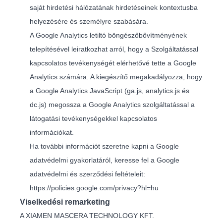
saját hirdetési hálózatának hirdetéseinek kontextusba
helyezésére és személyre szabására.
A Google Analytics letiltó böngészőbővítményének
telepítésével leiratkozhat arról, hogy a Szolgáltatással
kapcsolatos tevékenységét elérhetővé tette a Google
Analytics számára. A kiegészítő megakadályozza, hogy
a Google Analytics JavaScript (ga.js, analytics.js és
dc.js) megossza a Google Analytics szolgáltatással a
látogatási tevékenységekkel kapcsolatos
információkat.
Ha további információt szeretne kapni a Google
adatvédelmi gyakorlatáról, keresse fel a Google
adatvédelmi és szerződési feltételeit:
https://policies.google.com/privacy?hl=hu
Viselkedési remarketing
A XIAMEN MASCERA TECHNOLOGY KFT.