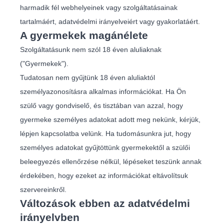
harmadik fél webhelyeinek vagy szolgáltatásainak
tartalmáért, adatvédelmi irányelveiért vagy gyakorlatáért.
A gyermekek magánélete
Szolgáltatásunk nem szól 18 éven aluliaknak
("Gyermekek").
Tudatosan nem gyűjtünk 18 éven aluliaktól
személyazonosításra alkalmas információkat. Ha Ön
szülő vagy gondviselő, és tisztában van azzal, hogy
gyermeke személyes adatokat adott meg nekünk, kérjük,
lépjen kapcsolatba velünk. Ha tudomásunkra jut, hogy
személyes adatokat gyűjtöttünk gyermekektől a szülői
beleegyezés ellenőrzése nélkül, lépéseket teszünk annak
érdekében, hogy ezeket az információkat eltávolítsuk
szervereinkről.
Változások ebben az adatvédelmi
irányelvben