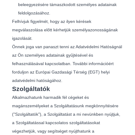
beleegyezésére támaszkodott személyes adatainak
feldolgozásához.
Felhívjuk figyelmét, hogy az ilyen kérések
megválaszolása előtt kérhetjük személyazonosságának
igazolását.
Önnek joga van panaszt tenni az Adatvédelmi Hatóságnál
az Ön személyes adatainak gyűjtésével és
felhasználásával kapcsolatban. További információért
forduljon az Európai Gazdasági Térség (EGT) helyi
adatvédelmi hatóságához.
Szolgáltatók
Alkalmazhatunk harmadik fél cégeket és
magánszemélyeket a Szolgáltatásunk megkönnyítésére
("Szolgáltatók"), a Szolgáltatást a mi nevünkben nyújtjuk,
a Szolgáltatással kapcsolatos szolgáltatásokat
végezhetjük, vagy segítséget nyújthatunk a