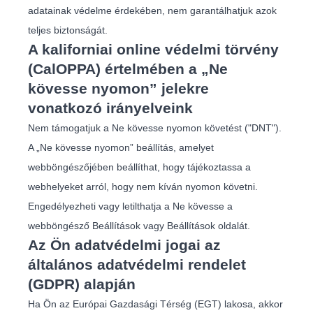
adatainak védelme érdekében, nem garantálhatjuk azok
teljes biztonságát.
A kaliforniai online védelmi törvény
(CalOPPA) értelmében a „Ne
kövesse nyomon” jelekre
vonatkozó irányelveink
Nem támogatjuk a Ne kövesse nyomon követést ("DNT").
A „Ne kövesse nyomon” beállítás, amelyet
webböngészőjében beállíthat, hogy tájékoztassa a
webhelyeket arról, hogy nem kíván nyomon követni.
Engedélyezheti vagy letilthatja a Ne kövesse a
webböngésző Beállítások vagy Beállítások oldalát.
Az Ön adatvédelmi jogai az
általános adatvédelmi rendelet
(GDPR) alapján
Ha Ön az Európai Gazdasági Térség (EGT) lakosa, akkor