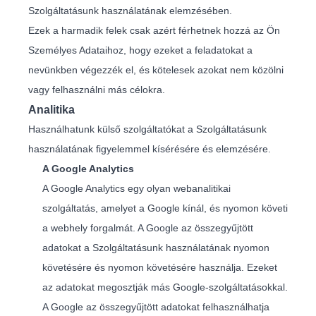
Szolgáltatásunk használatának elemzésében.
Ezek a harmadik felek csak azért férhetnek hozzá az Ön
Személyes Adataihoz, hogy ezeket a feladatokat a
nevünkben végezzék el, és kötelesek azokat nem közölni
vagy felhasználni más célokra.
Analitika
Használhatunk külső szolgáltatókat a Szolgáltatásunk
használatának figyelemmel kísérésére és elemzésére.
A Google Analytics
A Google Analytics egy olyan webanalitikai
szolgáltatás, amelyet a Google kínál, és nyomon követi
a webhely forgalmát. A Google az összegyűjtött
adatokat a Szolgáltatásunk használatának nyomon
követésére és nyomon követésére használja. Ezeket
az adatokat megosztják más Google-szolgáltatásokkal.
A Google az összegyűjtött adatokat felhasználhatja