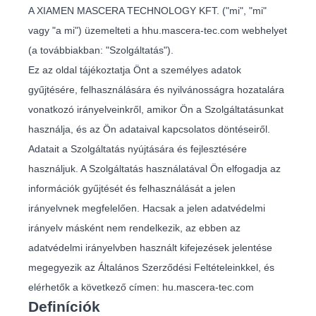
A XIAMEN MASCERA TECHNOLOGY KFT. ("mi", "mi"
vagy "a mi") üzemelteti a hhu.mascera-tec.com webhelyet
(a továbbiakban: "Szolgáltatás").
Ez az oldal tájékoztatja Önt a személyes adatok
gyűjtésére, felhasználására és nyilvánosságra hozatalára
vonatkozó irányelveinkről, amikor Ön a Szolgáltatásunkat
használja, és az Ön adataival kapcsolatos döntéseiről.
Adatait a Szolgáltatás nyújtására és fejlesztésére
használjuk. A Szolgáltatás használatával Ön elfogadja az
információk gyűjtését és felhasználását a jelen
irányelvnek megfelelően. Hacsak a jelen adatvédelmi
irányelv másként nem rendelkezik, az ebben az
adatvédelmi irányelvben használt kifejezések jelentése
megegyezik az Általános Szerződési Feltételeinkkel, és
elérhetők a következő címen: hu.mascera-tec.com
Definíciók