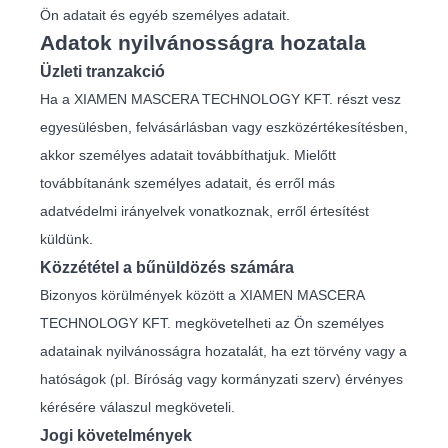
Ön adatait és egyéb személyes adatait.
Adatok nyilvánosságra hozatala
Üzleti tranzakció
Ha a XIAMEN MASCERA TECHNOLOGY KFT. részt vesz
egyesülésben, felvásárlásban vagy eszközértékesítésben,
akkor személyes adatait továbbíthatjuk. Mielőtt
továbbítanánk személyes adatait, és erről más
adatvédelmi irányelvek vonatkoznak, erről értesítést
küldünk.
Közzététel a bűnüldözés számára
Bizonyos körülmények között a XIAMEN MASCERA
TECHNOLOGY KFT. megkövetelheti az Ön személyes
adatainak nyilvánosságra hozatalát, ha ezt törvény vagy a
hatóságok (pl. Bíróság vagy kormányzati szerv) érvényes
kérésére válaszul megköveteli.
Jogi követelmények