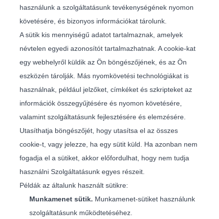
használunk a szolgáltatásunk tevékenységének nyomon
követésére, és bizonyos információkat tárolunk.
A sütik kis mennyiségű adatot tartalmaznak, amelyek
névtelen egyedi azonosítót tartalmazhatnak. A cookie-kat
egy webhelyről küldik az Ön böngészőjének, és az Ön
eszközén tárolják. Más nyomkövetési technológiákat is
használnak, például jelzőket, címkéket és szkripteket az
információk összegyűjtésére és nyomon követésére,
valamint szolgáltatásunk fejlesztésére és elemzésére.
Utasíthatja böngészőjét, hogy utasítsa el az összes
cookie-t, vagy jelezze, ha egy sütit küld. Ha azonban nem
fogadja el a sütiket, akkor előfordulhat, hogy nem tudja
használni Szolgáltatásunk egyes részeit.
Példák az általunk használt sütikre:
Munkamenet sütik.
Munkamenet-sütiket használunk
szolgáltatásunk működtetéséhez.