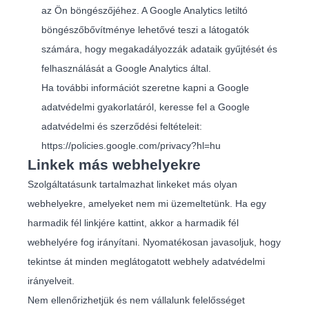
az Ön böngészőjéhez. A Google Analytics letiltó
böngészőbővítménye lehetővé teszi a látogatók
számára, hogy megakadályozzák adataik gyűjtését és
felhasználását a Google Analytics által.
Ha további információt szeretne kapni a Google
adatvédelmi gyakorlatáról, keresse fel a Google
adatvédelmi és szerződési feltételeit:
https://policies.google.com/privacy?hl=hu
Linkek más webhelyekre
Szolgáltatásunk tartalmazhat linkeket más olyan
webhelyekre, amelyeket nem mi üzemeltetünk. Ha egy
harmadik fél linkjére kattint, akkor a harmadik fél
webhelyére fog irányítani. Nyomatékosan javasoljuk, hogy
tekintse át minden meglátogatott webhely adatvédelmi
irányelveit.
Nem ellenőrizhetjük és nem vállalunk felelősséget