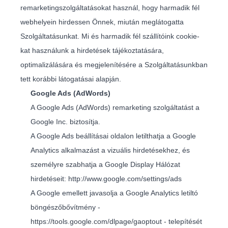
remarketingszolgáltatásokat használ, hogy harmadik fél
webhelyein hirdessen Önnek, miután meglátogatta
Szolgáltatásunkat. Mi és harmadik fél szállítóink cookie-
kat használunk a hirdetések tájékoztatására,
optimalizálására és megjelenítésére a Szolgáltatásunkban
tett korábbi látogatásai alapján.
Google Ads (AdWords)
A Google Ads (AdWords) remarketing szolgáltatást a
Google Inc. biztosítja.
A Google Ads beállításai oldalon letilthatja a Google
Analytics alkalmazást a vizuális hirdetésekhez, és
személyre szabhatja a Google Display Hálózat
hirdetéseit:
http://www.google.com/settings/ads
A Google emellett javasolja a Google Analytics letiltó
böngészőbővítmény -
https://tools.google.com/dlpage/gaoptout
- telepítését