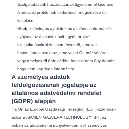
Szolgáltatásunk használatának figyelemmel kísérése
A műszaki problémák felderítése, megelőzése és
kezelése
Hírek, különleges ajánlatok és általános információk
nyújtása az általunk kínált egyéb árukról,
szolgáltatásokról és eseményekről, amelyek
hasonlítanak azokhoz, amelyeket Ön már vásárolt
vagy amelyekről érdeklődött, hacsak nem úgy döntött,
hogy nem kap ilyen információt
A személyes adatok
feldolgozásának jogalapja az
általános adatvédelmi rendelet
(GDPR) alapján
Ha Ön az Európai Gazdasági Térségből (EGT) származik,
akkor a XIAMEN MASCERA TECHNOLOGY KFT. az
ebben az adatvédelmi irányelvekben leírt személyes