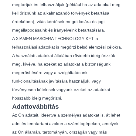
megtartjuk és felhasználjuk (például ha az adatokat meg
kell őriznünk az alkalmazandó törvények betartása
érdekében), vitás kérdések megoldására és jogi
megállapodásaink és irányelveink betartatására.
A XIAMEN MASCERA TECHNOLOGY KFT. a
felhasználási adatokat is megőrzi belső elemzési célokra.
A használati adatokat általában rövidebb ideig őrizzük
meg, kivéve, ha ezeket az adatokat a biztonságunk
megerősítésére vagy a szolgáltatásunk
funkcionalitásának javítására használjuk, vagy
törvényesen kötelesek vagyunk ezeket az adatokat
hosszabb ideig megőrizni.
Adattovábbítás
Az Ön adatait, ideértve a személyes adatokat is, át lehet
adni és fenntartani azokon a számítógépeken, amelyek
az Ön államán, tartományán, országán vagy más