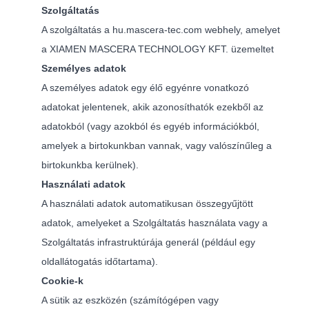
Szolgáltatás
A szolgáltatás a hu.mascera-tec.com webhely, amelyet
a XIAMEN MASCERA TECHNOLOGY KFT. üzemeltet
Személyes adatok
A személyes adatok egy élő egyénre vonatkozó
adatokat jelentenek, akik azonosíthatók ezekből az
adatokból (vagy azokból és egyéb információkból,
amelyek a birtokunkban vannak, vagy valószínűleg a
birtokunkba kerülnek).
Használati adatok
A használati adatok automatikusan összegyűjtött
adatok, amelyeket a Szolgáltatás használata vagy a
Szolgáltatás infrastruktúrája generál (például egy
oldallátogatás időtartama).
Cookie-k
A sütik az eszközén (számítógépen vagy