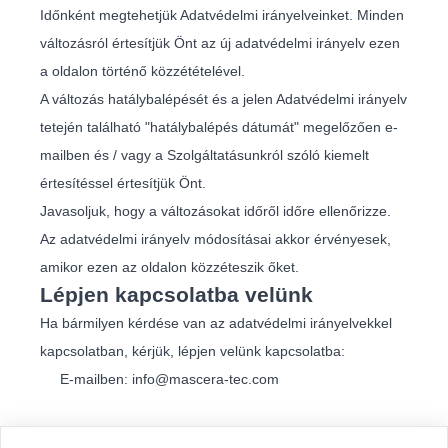
Időnként megtehetjük Adatvédelmi irányelveinket. Minden
változásról értesítjük Önt az új adatvédelmi irányelv ezen
a oldalon történő közzétételével.
A változás hatálybalépését és a jelen Adatvédelmi irányelv
tetején található "hatálybalépés dátumát" megelőzően e-
mailben és / vagy a Szolgáltatásunkról szóló kiemelt
értesítéssel értesítjük Önt.
Javasoljuk, hogy a változásokat időről időre ellenőrizze.
Az adatvédelmi irányelv módosításai akkor érvényesek,
amikor ezen az oldalon közzéteszik őket.
Lépjen kapcsolatba velünk
Ha bármilyen kérdése van az adatvédelmi irányelvekkel
kapcsolatban, kérjük, lépjen velünk kapcsolatba:
E-mailben: info@mascera-tec.com