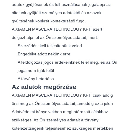
adatok gyűjtésének és felhasználásának jogalapja az
általunk gyűjtött személyes adatoktól és az azok
gyűjtésének konkrét kontextusától függ.
A XIAMEN MASCERA TECHNOLOGY KFT. azért
dolgozhatja fel az Ön személyes adatait, mert:
Szerződést kell teljesítenünk veled
Engedélyt adott nekünk erre
A feldolgozás jogos érdekeinknek felel meg, és az Ön
jogai nem írják felül
A törvény betartása
Az adatok megőrzése
A XIAMEN MASCERA TECHNOLOGY KFT. csak addig
őrzi meg az Ön személyes adatait, ameddig ez a jelen
Adatvédelmi irányelvekben meghatározott célokhoz
szükséges. Az Ön személyes adatait a törvényi
kötelezettségeink teljesítéséhez szükséges mértékben