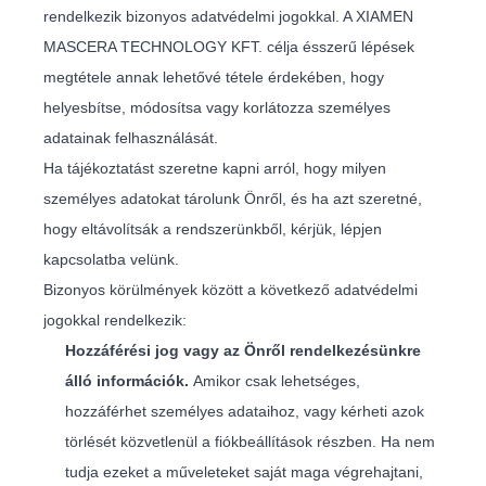
rendelkezik bizonyos adatvédelmi jogokkal. A XIAMEN
MASCERA TECHNOLOGY KFT. célja ésszerű lépések
megtétele annak lehetővé tétele érdekében, hogy
helyesbítse, módosítsa vagy korlátozza személyes
adatainak felhasználását.
Ha tájékoztatást szeretne kapni arról, hogy milyen
személyes adatokat tárolunk Önről, és ha azt szeretné,
hogy eltávolítsák a rendszerünkből, kérjük, lépjen
kapcsolatba velünk.
Bizonyos körülmények között a következő adatvédelmi
jogokkal rendelkezik:
Hozzáférési jog vagy az Önről rendelkezésünkre
álló információk.
Amikor csak lehetséges,
hozzáférhet személyes adataihoz, vagy kérheti azok
törlését közvetlenül a fiókbeállítások részben. Ha nem
tudja ezeket a műveleteket saját maga végrehajtani,