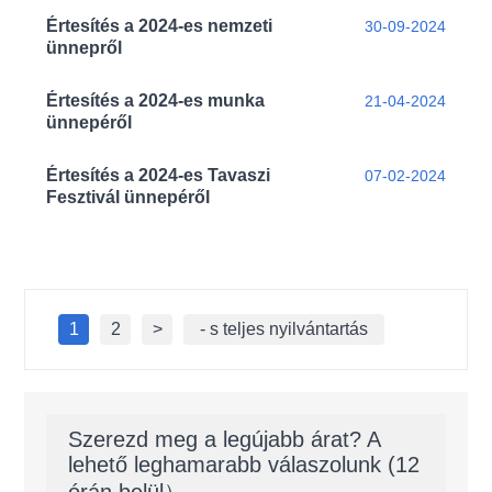
Értesítés a 2024-es nemzeti
30-09-2024
ünnepről
Értesítés a 2024-es munka
21-04-2024
ünnepéről
Értesítés a 2024-es Tavaszi
07-02-2024
Fesztivál ünnepéről
1
2
>
- s teljes nyilvántartás
Szerezd meg a legújabb árat? A
lehető leghamarabb válaszolunk (12
órán belül）