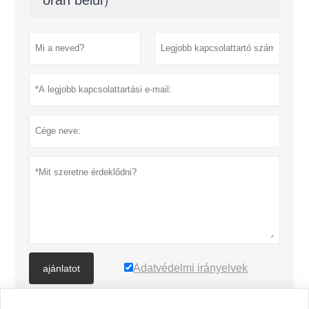
Adatvédelmi irányelvek
ajánlatot