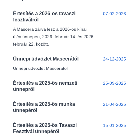
Értesítés a 2026-os tavaszi
07-02-2026
fesztiválról
A Mascera zárva lesz a 2026-os kínai
újév ünnepén, 2026. február 14. és 2026.
február 22. között.
Ünnepi üdvözlet Mascerától
24-12-2025
Ünnepi üdvözlet Mascerától
Értesítés a 2025-ös nemzeti
25-09-2025
ünnepről
Értesítés a 2025-ös munka
21-04-2025
ünnepéről
Értesítés a 2025-ös Tavaszi
15-01-2025
Fesztivál ünnepéről