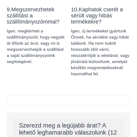
9.Megszervezhetek
10.Kaphatok cserét a
szállítást a
sérült vagy hibás
szállítmányozómmal?
termékekre?
Igen, megkérheti a
Igen, új termékeket gyártunk
szállítmányozóit, hogy vegyék
Önnek, ha sérülést vagy hibát
át tőlünk az árut, vagy mi is
találunk. Ha nem tudott
megszervezhetjük a szállítást
hosszabb időt várni,
a saját szállítmányozóink
visszatérítjük a vételárat, vagy
segítségével.
jóváírást biztosítunk, amelyet
későbbi megrendeléseknél
használhat fel.
Szerezd meg a legújabb árat? A
lehető leghamarabb válaszolunk (12