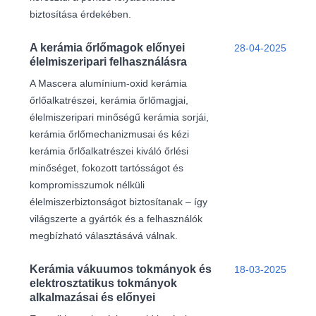
biztosítása érdekében.
A kerámia őrlőmagok előnyei
28-04-2025
élelmiszeripari felhasználásra
A Mascera alumínium-oxid kerámia
őrlőalkatrészei, kerámia őrlőmagjai,
élelmiszeripari minőségű kerámia sorjái,
kerámia őrlőmechanizmusai és kézi
kerámia őrlőalkatrészei kiváló őrlési
minőséget, fokozott tartósságot és
kompromisszumok nélküli
élelmiszerbiztonságot biztosítanak – így
világszerte a gyártók és a felhasználók
megbízható választásává válnak.
Kerámia vákuumos tokmányok és
18-03-2025
elektrosztatikus tokmányok
alkalmazásai és előnyei