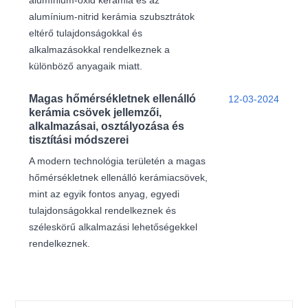
alumínium-nitrid kerámia szubsztrátok
eltérő tulajdonságokkal és
alkalmazásokkal rendelkeznek a
különböző anyagaik miatt.
Magas hőmérsékletnek ellenálló
12-03-2024
kerámia csövek jellemzői,
alkalmazásai, osztályozása és
tisztítási módszerei
A modern technológia területén a magas
hőmérsékletnek ellenálló kerámiacsövek,
mint az egyik fontos anyag, egyedi
tulajdonságokkal rendelkeznek és
széleskörű alkalmazási lehetőségekkel
rendelkeznek.