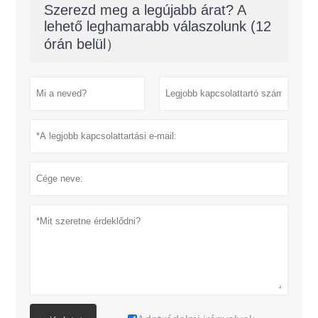
Szerezd meg a legújabb árat? A
lehető leghamarabb válaszolunk (12
órán belül）