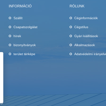
INFORMÁCIÓ
RÓLUNK
Szállít
Céginformációk
Csapatszolgálat
Cégstílus
,
hírek
Gyári kiállítások
bizonyítványok
Alkalmazások
terület térképe
Adatvédelmi irányelv
TD.