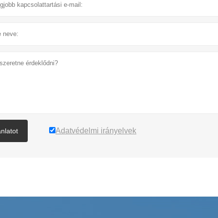
Adatvédelmi irányelvek
ánlatot