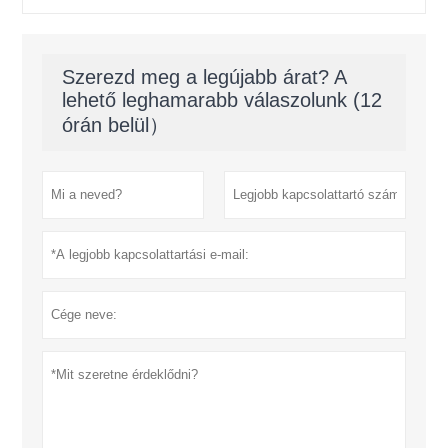
Szerezd meg a legújabb árat? A
lehető leghamarabb válaszolunk (12
órán belül）