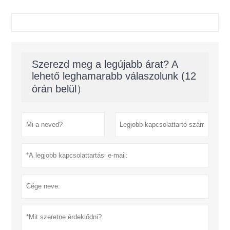
Szerezd meg a legújabb árat? A
lehető leghamarabb válaszolunk (12
órán belül）