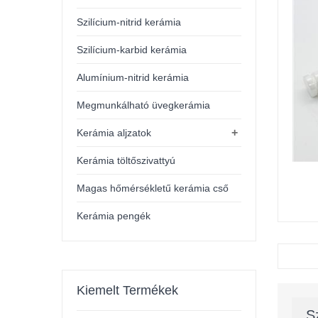
Szilícium-nitrid kerámia
Szilícium-karbid kerámia
Alumínium-nitrid kerámia
Megmunkálható üvegkerámia
+
Kerámia aljzatok
Kerámia töltőszivattyú
Magas hőmérsékletű kerámia cső
Kerámia pengék
Kiemelt Termékek
S