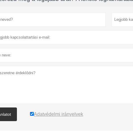
Adatvédelmi irányelvek
ánlatot