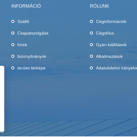
INFORMÁCIÓ
RÓLUNK
Szállít
Céginformációk
Csapatszolgálat
Cégstílus
,
hírek
Gyári kiállítások
bizonyítványok
Alkalmazások
terület térképe
Adatvédelmi irányelv
TD.