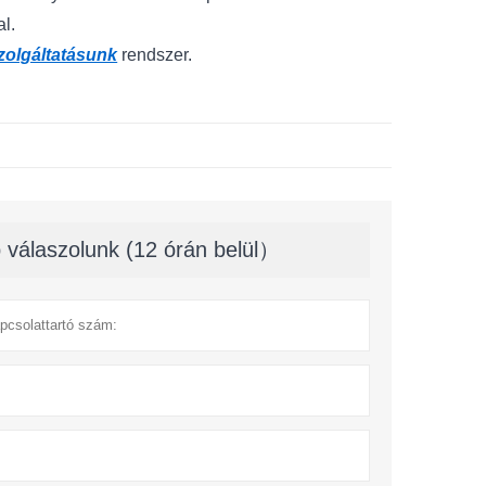
al.
zolgáltatásunk
rendszer.
 válaszolunk (12 órán belül）