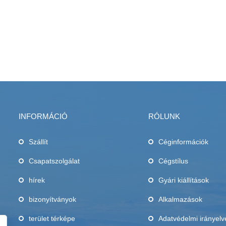
INFORMÁCIÓ
RÓLUNK
Szállít
Céginformációk
Csapatszolgálat
Cégstílus
,
hírek
Gyári kiállítások
bizonyítványok
Alkalmazások
terület térképe
Adatvédelmi irányelv