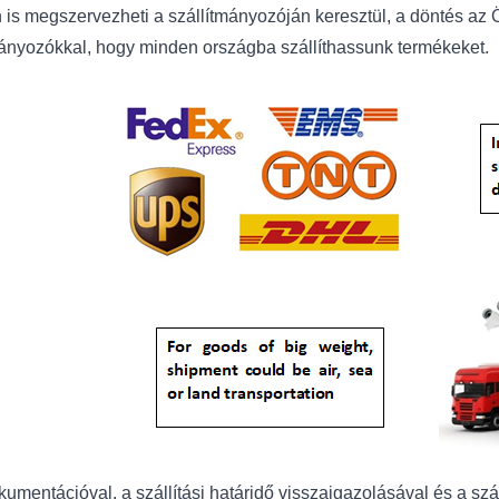
 is megszervezheti a szállítmányozóján keresztül, a döntés az
mányozókkal, hogy minden országba szállíthassunk termékeket.
umentációval, a szállítási határidő visszaigazolásával és a szá