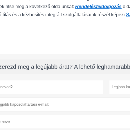
 tekintse meg a következő oldalunkat:
Rendelésfeldolgozás
old
llítás és a kézbesítés integrált szolgáltatásaink részét képezi
S
zerezd meg a legújabb árat? A lehető leghamarabb