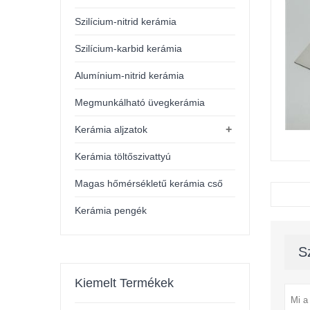
Szilícium-nitrid kerámia
Szilícium-karbid kerámia
Alumínium-nitrid kerámia
Megmunkálható üvegkerámia
+
Kerámia aljzatok
Kerámia töltőszivattyú
Magas hőmérsékletű kerámia cső
Kerámia pengék
S
Kiemelt Termékek