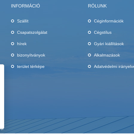
INFORMÁCIÓ
RÓLUNK
Szállít
Céginformációk
Csapatszolgálat
Cégstílus
,
hírek
Gyári kiállítások
bizonyítványok
Alkalmazások
terület térképe
Adatvédelmi irányelv
TD.