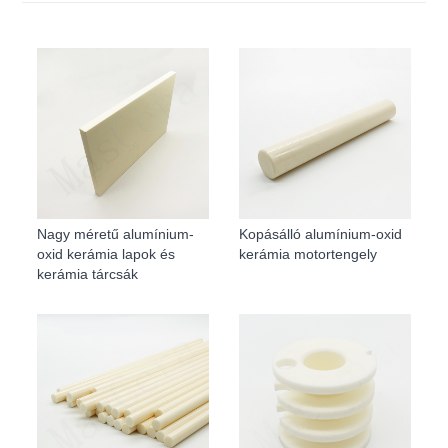
Nagy méretű alumínium-
Kopásálló alumínium-oxid
oxid kerámia lapok és
kerámia motortengely
kerámia tárcsák