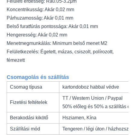
Felületi érdesség: Ra0.05-3.2μm
Koncentrikusság: Akár 0,02 mm
Párhuzamosság: Akár 0,01 mm
Belső furatfúrás pontossága: Akár 0,01 mm
Hengeresség: Akár 0,02 mm
Menetmegmunkálás: Minimum belső menet M2
Felületkezelés: Égetett, mázas, csiszolt, polírozott,
fémezett
Csomagolás és szállítás
Csomag típusa
kartondoboz habbal védve
TT / Western Union / Paypal
Fizetési feltételek
50% előleg és 50% a szállítás előt
Berakodási kikötő
Hsziamen, Kína
Szállítási mód
Tengeren / légi úton / házhozszáll