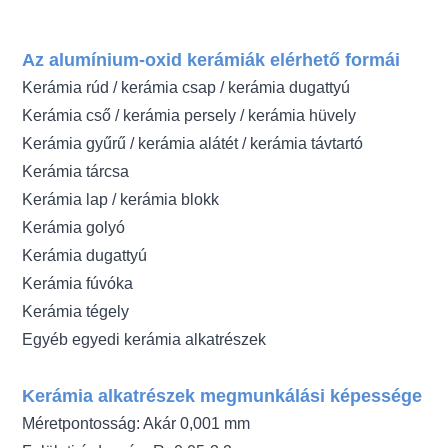
Az alumínium-oxid kerámiák elérhető formái
Kerámia rúd / kerámia csap / kerámia dugattyú
Kerámia cső / kerámia persely / kerámia hüvely
Kerámia gyűrű / kerámia alátét / kerámia távtartó
Kerámia tárcsa
Kerámia lap / kerámia blokk
Kerámia golyó
Kerámia dugattyú
Kerámia fúvóka
Kerámia tégely
Egyéb egyedi kerámia alkatrészek
Kerámia alkatrészek megmunkálási képessége
Méretpontosság: Akár 0,001 mm