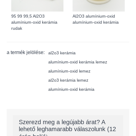
95 99 99,5 Al2O3
Al2O3 alumínium-oxid
alumínium-oxid kerámia
alumínium-oxid kerámia
rudak
a termék jelölése:
al2o3 kerámia
alumínium-oxid kerámia lemez
alumínium-oxid lemez
al2o3 kerámia lemez
alumínium-oxid kerámia
Szerezd meg a legújabb árat? A
lehető leghamarabb válaszolunk (12