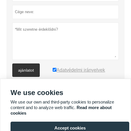
Adatvédelmi irányelvek
ajánlatot
We use cookies
TÖBB TERMÉK
We use our own and third-party cookies to personalize
content and to analyze web traffic.
Read more about
Quick
TÖBB SZOLGÁLTATÁS
cookies
Enquiry
Accept cookies