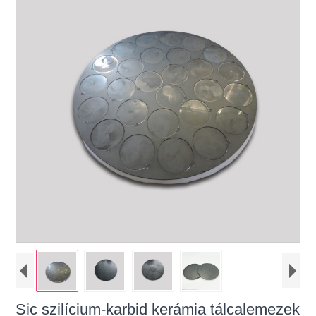
Sic szilícium-karbid kerámia tálcalemezek