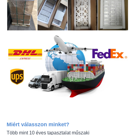
Miért válasszon minket?
Több mint 10 éves tapasztalat műszaki