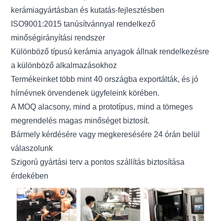
kerámiagyártásban és kutatás-fejlesztésben
ISO9001:2015 tanúsítvánnyal rendelkező
minőségirányítási rendszer
Különböző típusú kerámia anyagok állnak rendelkezésre
a különböző alkalmazásokhoz
Termékeinket több mint 40 országba exportálták, és jó
hírnévnek örvendenek ügyfeleink körében.
A MOQ alacsony, mind a prototípus, mind a tömeges
megrendelés magas minőséget biztosít.
Bármely kérdésére vagy megkeresésére 24 órán belül
válaszolunk
Szigorú gyártási terv a pontos szállítás biztosítása
érdekében