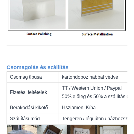
Csomagolás és szállítás
Csomag típusa
kartondoboz habbal védve
TT / Western Union / Paypal
Fizetési feltételek
50% előleg és 50% a szállítás előt
Berakodási kikötő
Hsziamen, Kína
Szállítási mód
Tengeren / légi úton / házhozszáll