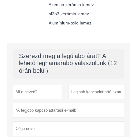
Alumina kerámia lemez
al2o3 kerámia lemez
Alumínium-oxid lemez
Szerezd meg a legújabb árat? A
lehető leghamarabb válaszolunk (12
órán belül）