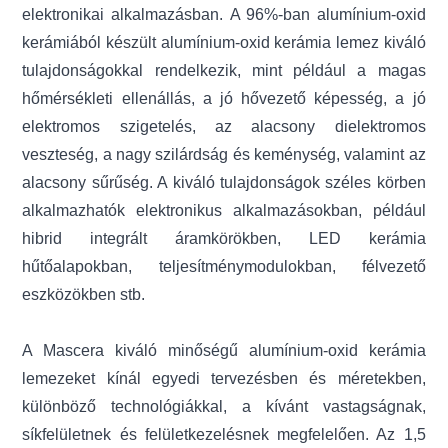
elektronikai alkalmazásban.
A 96%-ban alumínium-oxid
kerámiából készült alumínium-oxid kerámia lemez kiváló
tulajdonságokkal rendelkezik, mint például a magas
hőmérsékleti ellenállás, a jó hővezető képesség, a jó
elektromos szigetelés, az alacsony dielektromos
veszteség, a nagy szilárdság és keménység, valamint az
alacsony sűrűség. A kiváló tulajdonságok széles körben
alkalmazhatók elektronikus alkalmazásokban, például
hibrid integrált áramkörökben, LED kerámia
hűtőalapokban, teljesítménymodulokban, félvezető
eszközökben stb.
A Mascera kiváló minőségű alumínium-oxid kerámia
lemezeket kínál egyedi tervezésben és méretekben,
különböző technológiákkal, a kívánt vastagságnak,
síkfelületnek és felületkezelésnek megfelelően. Az 1,5