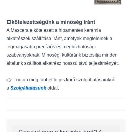
Elkötelezettségünk a minőség iránt
A Mascera elkötelezett a hibamentes kerámia
alkatrészek szállítása iránt, amelyek megfelelnek a
legmagasabb precíziós és megbízhatósági
szabványoknak. Minőségi kultúránk biztosítja minden
általunk szállított alkatrész hosszú távú teljesítményét.
👉
Tudjon meg többet teljes körű szolgáltatásainkról
a
Szolgáltatásunk
oldal.
Szerezd meg a legújabb árat? A