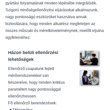
gyártási folyamatának minden lépésébe integrálódik.
Szigorú minőségellenőrzési eljárásokat alkalmazunk,
nagy pontosságú eszközöket használva annak
biztosítására, hogy minden alkatrész megfeleljen az
összes műszaki és méretkövetelménynek, mielőtt eljutna
ügyfeleinkhez.
Házon belüli ellenőrzési
lehetőségek
Ellenőrző csapatunk fejlett
mérőrendszerekkel van
felszerelve, hogy minden kritikus
paramétert nagy pontossággal
ellenőrizhessen.
Fő ellenőrző berendezések:
◆ Mikrométer