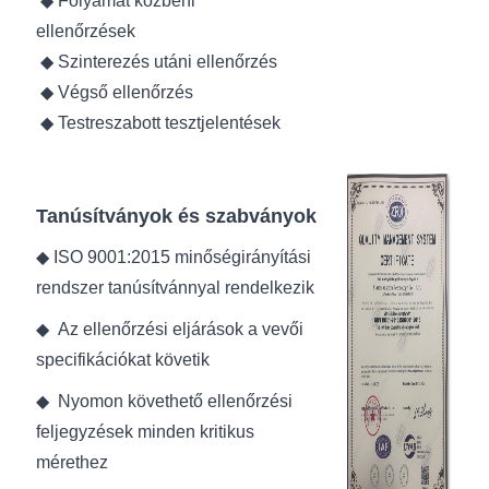
◆ Folyamat közbeni
ellenőrzések
◆ Szinterezés utáni ellenőrzés
◆ Végső ellenőrzés
◆ Testreszabott tesztjelentések
Tanúsítványok és szabványok
◆ ISO 9001:2015 minőségirányítási
rendszer tanúsítvánnyal rendelkezik
◆
Az ellenőrzési eljárások a vevői
specifikációkat követik
◆
Nyomon követhető ellenőrzési
feljegyzések minden kritikus
mérethez