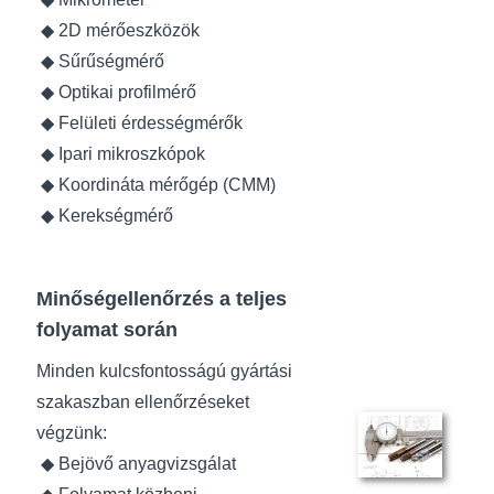
◆ 2D mérőeszközök
◆ Sűrűségmérő
◆ Optikai profilmérő
◆ Felületi érdességmérők
◆ Ipari mikroszkópok
◆ Koordináta mérőgép (CMM)
◆ Kerekségmérő
Minőségellenőrzés a teljes
folyamat során
Minden kulcsfontosságú gyártási
szakaszban ellenőrzéseket
végzünk:
◆ Bejövő anyagvizsgálat