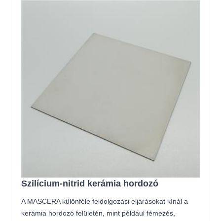
Szilícium-nitrid kerámia hordozó
A MASCERA különféle feldolgozási eljárásokat kínál a
kerámia hordozó felületén, mint például fémezés,