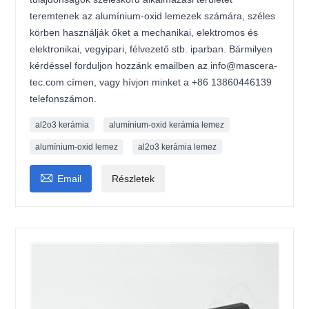
teremtenek az alumínium-oxid lemezek számára, széles
körben használják őket a mechanikai, elektromos és
elektronikai, vegyipari, félvezető stb. iparban. Bármilyen
kérdéssel forduljon hozzánk emailben az info@mascera-
tec.com címen, vagy hívjon minket a +86 13860446139
telefonszámon.
al2o3 kerámia
alumínium-oxid kerámia lemez
alumínium-oxid lemez
al2o3 kerámia lemez

Email
Részletek