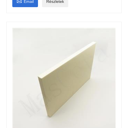

Email
Részletek